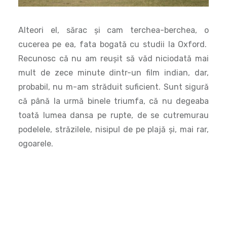
Alteori el, sărac și cam terchea-berchea, o
cucerea pe ea, fata bogată cu studii la Oxford.
Recunosc că nu am reușit să văd niciodată mai
mult de zece minute dintr-un film indian, dar,
probabil, nu m-am străduit suficient. Sunt sigură
că până la urmă binele triumfa, că nu degeaba
toată lumea dansa pe rupte, de se cutremurau
podelele, străzilele, nisipul de pe plajă și, mai rar,
ogoarele.