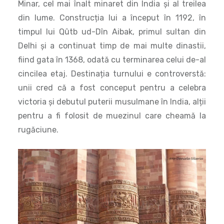
cincilea etaj. Destinația turnului e controverstă:
unii cred că a fost conceput pentru a celebra
victoria și debutul puterii musulmane în India, alții
pentru a fi folosit de muezinul care cheamă la
rugăciune.