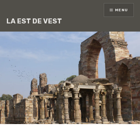
Skip
MENU
to
content
LA EST DE VEST