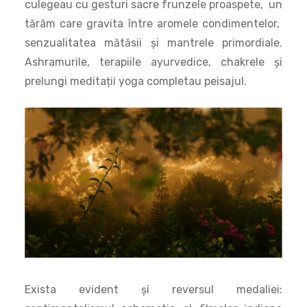
culegeau cu gesturi sacre frunzele proaspete, un
tărâm care gravita între aromele condimentelor,
senzualitatea mătăsii și mantrele primordiale.
Ashramurile, terapiile ayurvedice, chakrele și
prelungi meditații yoga completau peisajul.
Exista evident și reversul medaliei: