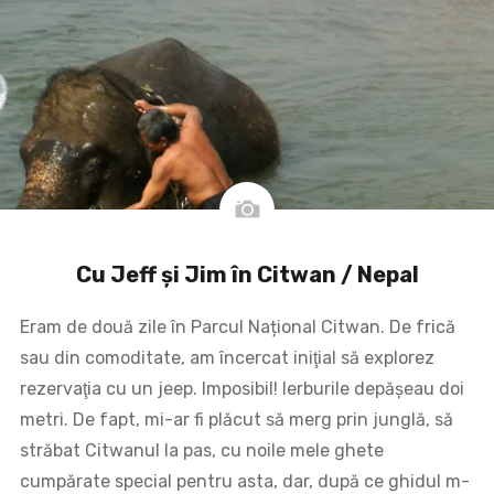
Cu Jeff și Jim în Citwan / Nepal
Eram de două zile în Parcul Național Citwan. De frică
sau din comoditate, am încercat iniţial să explorez
rezervaţia cu un jeep. Imposibil! Ierburile depășeau doi
metri. De fapt, mi-ar fi plăcut să merg prin junglă, să
străbat Citwanul la pas, cu noile mele ghete
cumpărate special pentru asta, dar, după ce ghidul m-