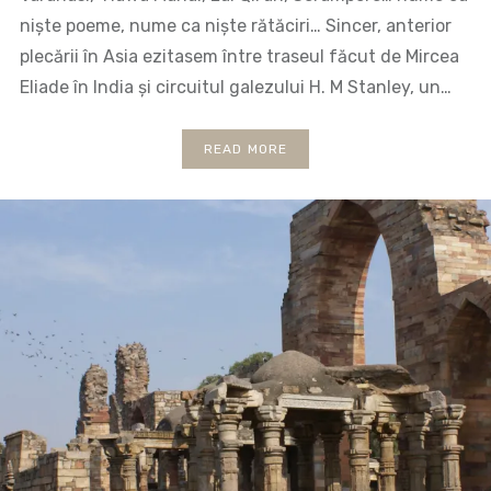
niște poeme, nume ca niște rătăciri… Sincer, anterior
plecării în Asia ezitasem între traseul făcut de Mircea
Eliade în India și circuitul galezului H. M Stanley, un…
READ MORE