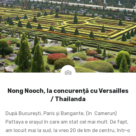
Nong Nooch, la concurență cu Versailles
/ Thailanda
După București, Paris și Bangante, (în Camerun)
Pattaya e orașul în care am stat cel mai mult. De fapt,
am locuit mai la sud, la vreo 20 de km de centru, într-o