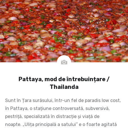
Pattaya, mod de întrebuințare /
Thailanda
Sunt în Țara surâsului, într-un fel de paradis low cost,
în Pattaya, o stațiune controversată, subversivă,
pestriță, specializată în distracție și viață de
noapte. „Ulița principală a satului” e o foarte agitată