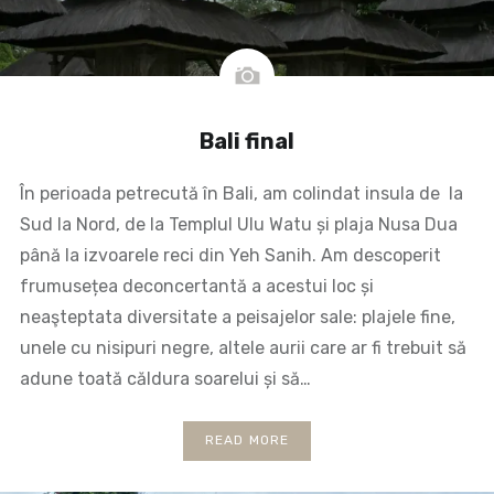
Bali final
În perioada petrecută în Bali, am colindat insula de la
Sud la Nord, de la Templul Ulu Watu și plaja Nusa Dua
până la izvoarele reci din Yeh Sanih. Am descoperit
frumusețea deconcertantă a acestui loc și
neaşteptata diversitate a peisajelor sale: plajele fine,
unele cu nisipuri negre, altele aurii care ar fi trebuit să
adune toată căldura soarelui și să…
READ MORE