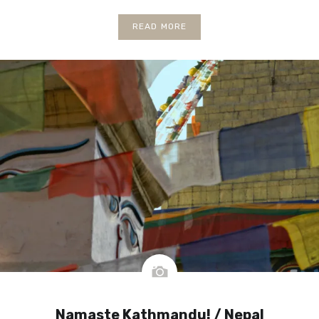
READ MORE
Namaste Kathmandu! / Nepal