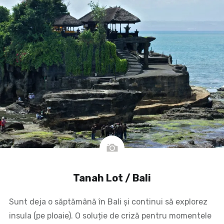
Tanah Lot / Bali
Sunt deja o săptămână în Bali și continui să explorez
insula (pe ploaie). O soluție de criză pentru momentele