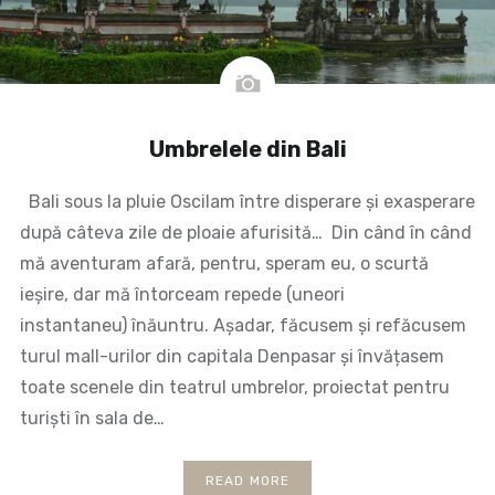
Umbrelele din Bali
Bali sous la pluie Oscilam între disperare și exasperare
după câteva zile de ploaie afurisită… Din când în când
mă aventuram afară, pentru, speram eu, o scurtă
ieșire, dar mă întorceam repede (uneori
instantaneu) înăuntru. Așadar, făcusem și refăcusem
turul mall-urilor din capitala Denpasar și învățasem
toate scenele din teatrul umbrelor, proiectat pentru
turiști în sala de…
READ MORE