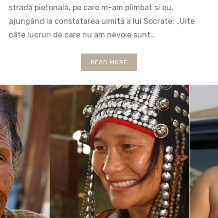
stradă pietonală, pe care m-am plimbat și eu,
ajungând la constatarea uimită a lui Socrate: „Uite
câte lucruri de care nu am nevoie sunt…
READ MORE