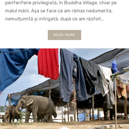
periferiferie privilegiată, în Buddha Village, chiar pe
malul mării. Așa se face că am rămas nedumerită,
nemulțumită și intrigată, după ce am răsfoit…
READ MORE