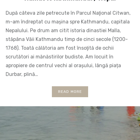
După câteva zile petrecute în Parcul Naţional Citwan,
m-am îndreptat cu mașina spre Kathmandu, capitala
Nepalului. Pe drum am citit istoria dinastiei Malla,
stăpâna Văii Kathmandu timp de cinci secole (1200-
1768). Toată călătoria am fost însoţită de ochii
scrutători ai mănăstirilor budiste. Am locuit în
apropiere de centrul vechi al orașului, lângă piața
Durbar, plină…
READ MORE