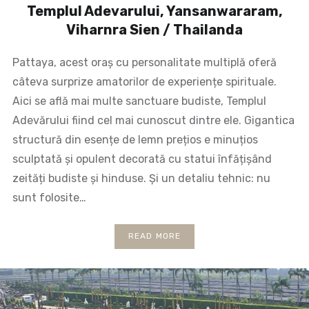
Templul Adevarului, Yansanwararam,
Viharnra Sien / Thailanda
Pattaya, acest oraș cu personalitate multiplă oferă
câteva surprize amatorilor de experiențe spirituale.
Aici se află mai multe sanctuare budiste, Templul
Adevărului fiind cel mai cunoscut dintre ele. Gigantica
structură din esențe de lemn prețios e minuțios
sculptată și opulent decorată cu statui înfățișând
zeități budiste și hinduse. Și un detaliu tehnic: nu
sunt folosite…
READ MORE