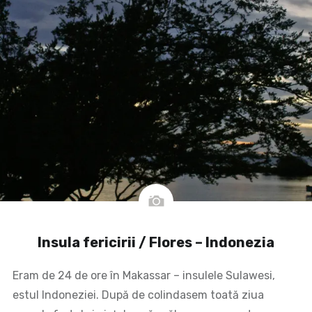
Insula fericirii / Flores – Indonezia
Eram de 24 de ore în Makassar – insulele Sulawesi,
estul Indoneziei. După de colindasem toată ziua