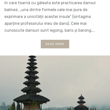
în care toarnă cu găleata este practicarea dansul
balinez, „una dintre formele cele mai pure de
exprimare a unicității acestei insule” (sintagma
aparține profesorului meu de dans). Cele mai
cunoscute dansuri sunt legong, baris și barong….
READ MORE