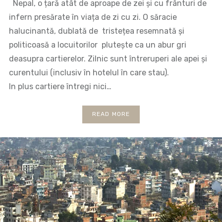
Nepal, o țară atât de aproape de zei și cu frânturi de
infern presărate în viața de zi cu zi. O săracie
halucinantă, dublată de tristețea resemnată și
politicoasă a locuitorilor plutește ca un abur gri
deasupra cartierelor. Zilnic sunt întreruperi ale apei și
curentului (inclusiv în hotelul în care stau).
In plus cartiere întregi nici…
READ MORE