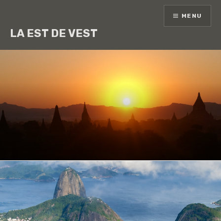
Skip
MENU
to
content
LA EST DE VEST