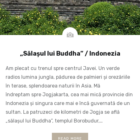
„Sălașul lui Buddha” / Indonezia
Am plecat cu trenul spre centrul Javei. Un verde
radios lumina jungla, pădurea de palmieri și orezăriile
în terase, splendoarea naturii în Asia. Mă
îndreptam spre Jogjakarta, cea mai mică provincie din
Indonezia și singura care mai e încă guvernată de un
sultan. La patruzeci de kilometri de Jogja se află
„sălașul lui Buddha”, templul Borobudur,…
READ MORE