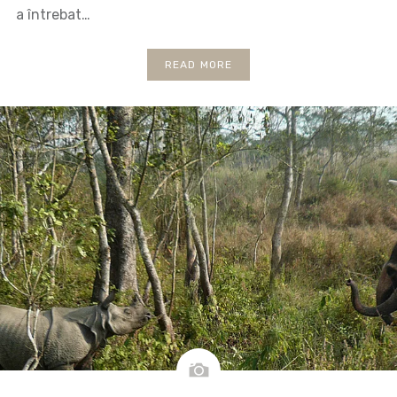
a întrebat…
READ MORE