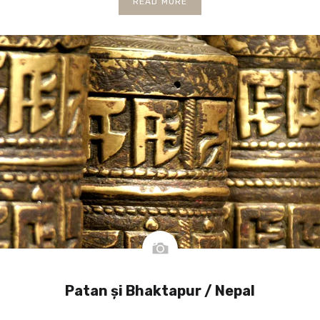
READ MORE
Patan și Bhaktapur / Nepal