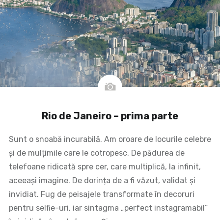
Rio de Janeiro – prima parte
Sunt o snoabă incurabilă. Am oroare de locurile celebre
și de mulțimile care le cotropesc. De pădurea de
telefoane ridicată spre cer, care multiplică, la infinit,
aceeași imagine. De dorința de a fi văzut, validat și
invidiat. Fug de peisajele transformate în decoruri
pentru selfie-uri, iar sintagma „perfect instagramabil”