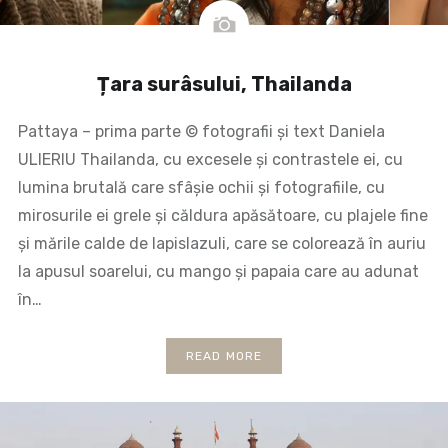
Țara surâsului, Thailanda
Pattaya – prima parte © fotografii și text Daniela
ULIERIU Thailanda, cu excesele și contrastele ei, cu
lumina brutală care sfâșie ochii și fotografiile, cu
mirosurile ei grele și căldura apăsătoare, cu plajele fine
și mările calde de lapislazuli, care se colorează în auriu
la apusul soarelui, cu mango și papaia care au adunat
în…
READ MORE