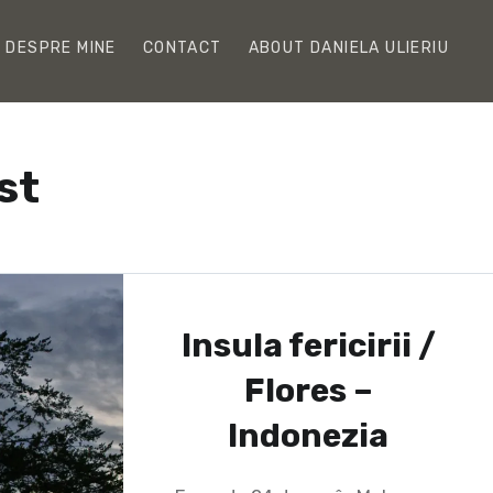
DESPRE MINE
CONTACT
ABOUT DANIELA ULIERIU
st
Insula fericirii /
Flores –
Indonezia